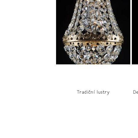
Tradiční lustry
De