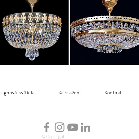
signová svítidla
Ke stažení
Kontakt
© Copyright