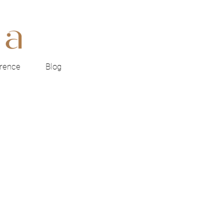
rence
Blog