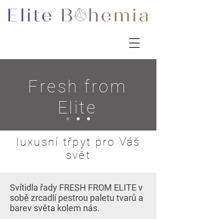
Fresh from
Elite
luxusní třpyt pro Váš
svět
Svítidla řady FRESH FROM ELITE v
sobě zrcadlí pestrou paletu tvarů a
barev světa kolem nás.