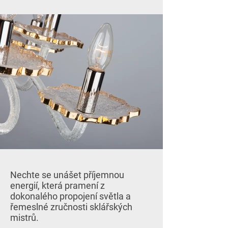
Nechte se unášet příjemnou
energií, která pramení z
dokonalého propojení světla a
řemeslné zručnosti sklářských
mistrů.