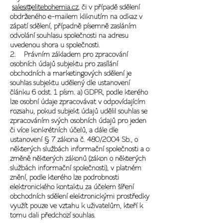
sales@elitebohemia.cz
, či v případě sdělení
obdrženého e-mailem kliknutím na odkaz v
zápatí sdělení, případně písemně zasláním
odvolání souhlasu společnosti na adresu
uvedenou shora u společnosti.
2. Právním základem pro zpracování
osobních údajů subjektu pro zasílání
obchodních a marketingových sdělení je
souhlas subjektu udělený dle ustanovení
článku 6 odst. 1 písm. a) GDPR, podle kterého
lze osobní údaje zpracovávat v odpovídajícím
rozsahu, pokud subjekt údajů udělil souhlas se
zpracováním svých osobních údajů pro jeden
či více konkrétních účelů, a dále dle
ustanovení § 7 zákona č. 480/2004 Sb., o
některých službách informační společnosti a o
změně některých zákonů (zákon o některých
službách informační společnosti), v platném
znění, podle kterého lze podrobnosti
elektronického kontaktu za účelem šíření
obchodních sdělení elektronickými prostředky
využít pouze ve vztahu k uživatelům, kteří k
tomu dali předchozí souhlas.