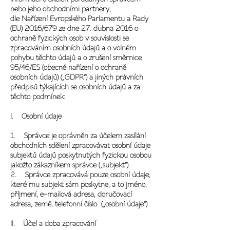
nebo jeho obchodními partnery,
dle Nařízení Evropského Parlamentu a Rady
(EU) 2016/679 ze dne 27. dubna 2016 o
ochraně fyzických osob v souvislosti se
zpracováním osobních údajů a o volném
pohybu těchto údajů a o zrušení směrnice
95/46/ES (obecné nařízení o ochraně
osobních údajů) („
GDPR
“) a jiných právních
předpisů týkajících se osobních údajů a za
těchto podmínek:
I. Osobní údaje
1. Správce je oprávněn za účelem zasílání
obchodních sdělení zpracovávat osobní údaje
subjektů údajů poskytnutých fyzickou osobou
jakožto zákazníkem správce („subjekt“).
2. Správce zpracovává pouze osobní údaje,
které mu subjekt sám poskytne, a to jméno,
příjmení, e-mailová adresa, doručovací
adresa, země, telefonní číslo („
osobní údaje
“).
II. Účel a doba zpracování