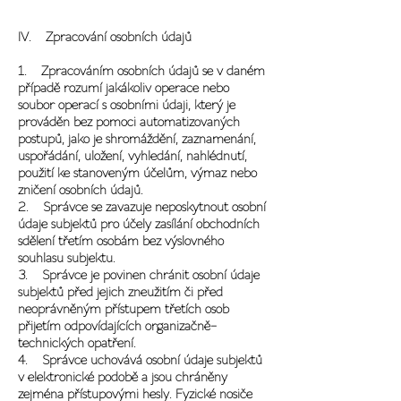
IV. Zpracování osobních údajů
1. Zpracováním osobních údajů se v daném
případě rozumí jakákoliv operace nebo
soubor operací s osobními údaji, který je
prováděn bez pomoci automatizovaných
postupů, jako je shromáždění, zaznamenání,
uspořádání, uložení, vyhledání, nahlédnutí,
použití ke stanoveným účelům, výmaz nebo
zničení osobních údajů.
2. Správce se zavazuje neposkytnout osobní
údaje subjektů pro účely zasílání obchodních
sdělení třetím osobám bez výslovného
souhlasu subjektu.
3. Správce je povinen chránit osobní údaje
subjektů před jejich zneužitím či před
neoprávněným přístupem třetích osob
přijetím odpovídajících organizačně-
technických opatření.
4. Správce uchovává osobní údaje subjektů
v elektronické podobě a jsou chráněny
zejména přístupovými hesly. Fyzické nosiče