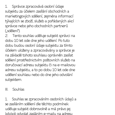
1. Správce zpracovává osobní údaje
subjektu za účelem zasílání obchodních a
marketingových sdělení, zejména informací
týkajících se zboží, služeb a pořádaných akcí
správce nebo jeho obchodních partnerů
(„
sdělení
“).
2. Tento souhlas uděluje subjekt správci na
dobu 10 let ode dne jeho udělení. Po tuto
dobu budou osobní údaje subjektu za tímto
účelem uloženy a zpracovávány a správce je
na základě tohoto souhlasu oprávněn zasílat
sdělení prostřednictvím poštovních služeb na
doručovací adresu subjektu či na e-mailovou
adresu subjektu, a to po dobu 10 let ode dne
udělení souhlasu nebo do dne jeho odvolání
subjektem.
III. Souhlas
1. Souhlas se zpracováním osobních údajů a
se zasíláním sdělení dle těchto podmínek
uděluje subjekt dobrovolně a má právo jej
kdykoli odvolat zasláním e-mailu na adresu