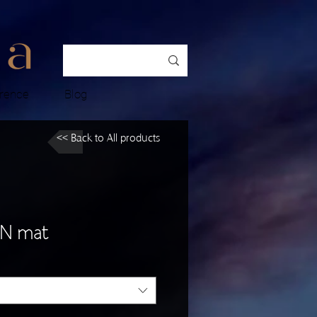
rence
Blog
<< Back to All products
 N mat