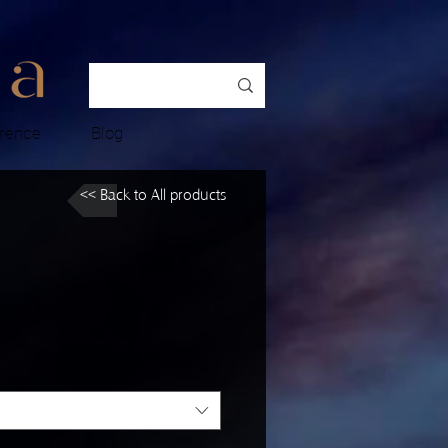
rence
Blog
<< Back to All products