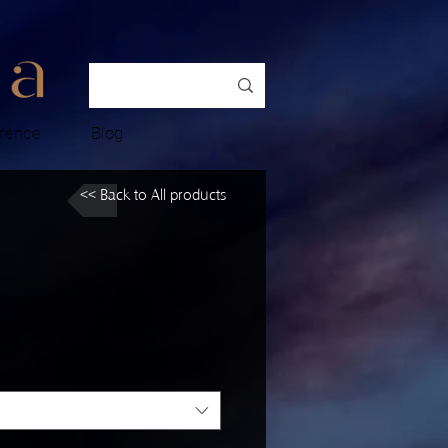
rence
Blog
<< Back to All products