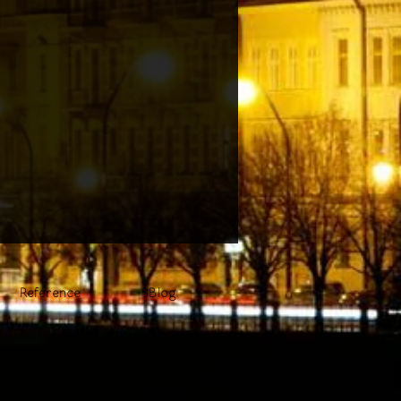
Reference
Blog