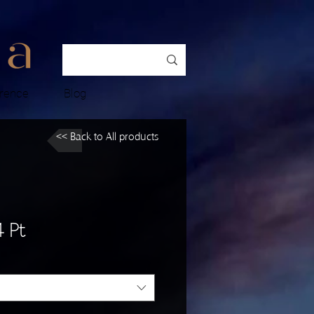
rence
Blog
<< Back to All products
 Pt