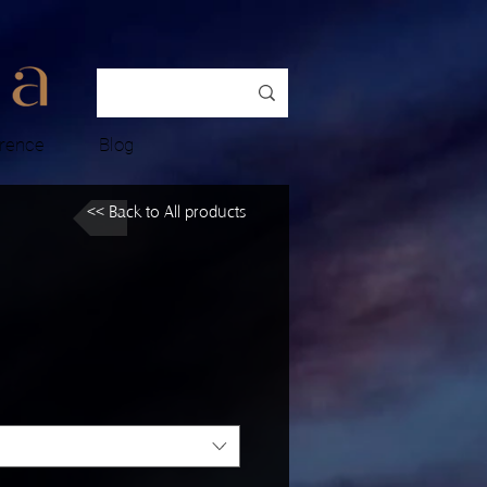
rence
Blog
<< Back to All products