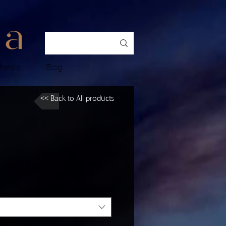
rence
Blog
<< Back to All products