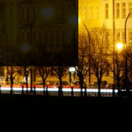
Reference
Blog