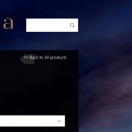
rence
Blog
<< Back to All products