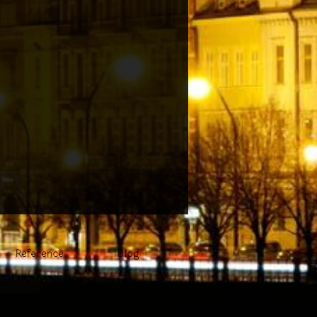
Reference
Blog