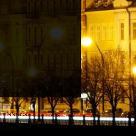
Reference
Blog