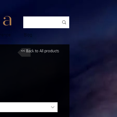
rence
Blog
<< Back to All products