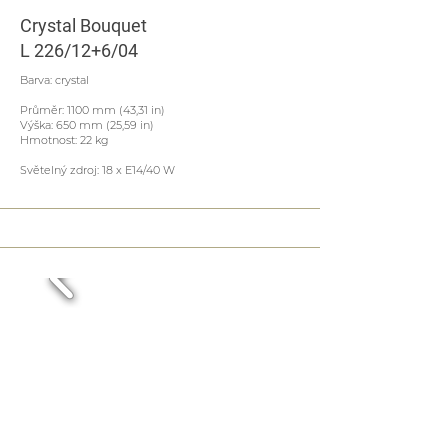
Crystal Bouquet
L 226/12+6/04
Barva: crystal
Průměr: 1100 mm (43,31 in)
Výška: 650 mm (25,59 in)
Hmotnost: 22 kg
Světelný zdroj: 18 x E14/40 W