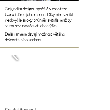
Originalita designu spočívá v osobitém
tvaru i délce jeho ramen. Díky nim vznikl
neobvykle široký průměr svítidla, aniž by
se musela navyšovat jeho výška.
Delší ramena dávají možnost většího
dekorativního zdobení.
Crystal Bouquet