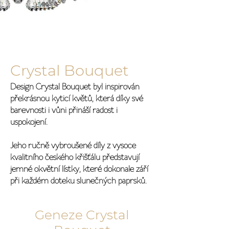
Crystal Bouquet
Design Crystal Bouquet byl inspirován
překrásnou kyticí květů, která díky své
barevnosti i vůni přináší radost i
uspokojení.
Jeho ručně vybroušené díly z vysoce
kvalitního českého křišťálu představují
jemné okvětní lístky, které dokonale září
při každém doteku slunečných paprsků.
Geneze Crystal