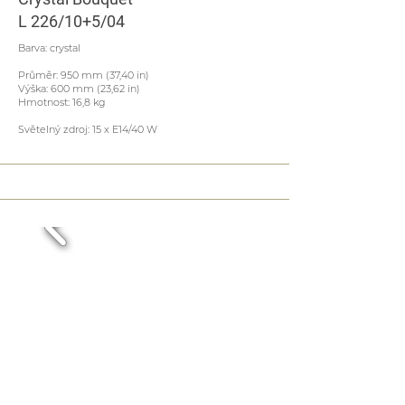
L 226/10+5/04
Barva: crystal
Průměr: 950 mm (37,40 in)
Výška: 600 mm (23,62 in)
Hmotnost: 16,8 kg
Světelný zdroj: 15 x E14/40 W