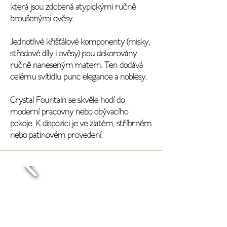
která jsou zdobená atypickými ručně
broušenými ověsy.
Jednotlivé křišťálové komponenty (misky,
středové díly i ověsy) jsou dekorovány
ručně naneseným matem. Ten dodává
celému svítidlu punc elegance a noblesy.
Crystal Fountain se skvěle hodí do
moderní pracovny nebo obývacího
pokoje. K dispozici je ve zlatém, stříbrném
nebo patinovém provedení.