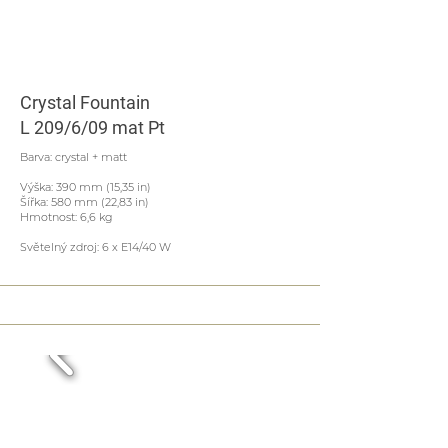
Crystal Fountain
L 209/6/09 mat Pt
Barva: crystal + matt
Výška: 390 mm (15,35 in)
Šířka: 580 mm (22,83 in)
Hmotnost: 6,6 kg
Světelný zdroj: 6 x E14/40 W