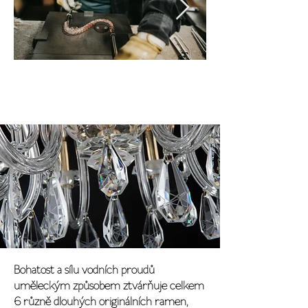
Bohatost a sílu vodních proudů
uměleckým způsobem ztvárňuje celkem
6 různě dlouhých originálních ramen,