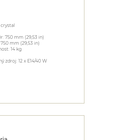
 crystal
: 750 mm (29,53 in)
 750 mm (29,53 in)
ost: 14 kg
ný zdroj: 12 x E14/40 W
ria