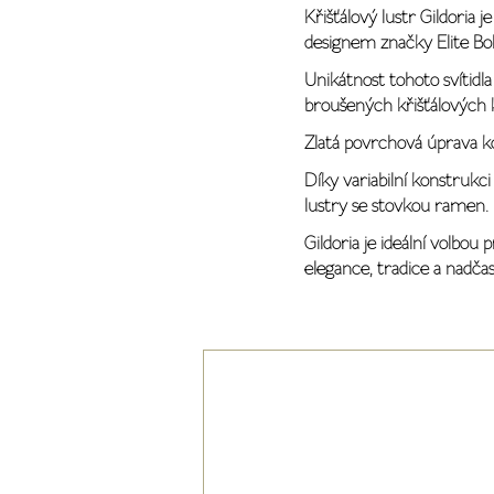
Křišťálový lustr Gildoria 
designem značky Elite Bo
Unikátnost tohoto svítid
broušených křišťálových 
Zlatá povrchová úprava k
Díky variabilní konstrukc
lustry se stovkou ramen.
Gildoria je ideální volbo
elegance, tradice a nadča