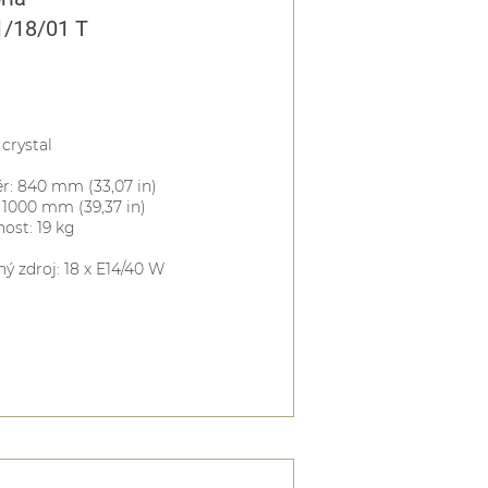
1/18/01 T
 crystal
r: 840 mm (33,07 in)
 1000 mm (39,37 in)
ost: 19 kg
ný zdroj: 18 x E14/40 W