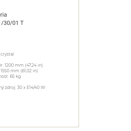
ria
1/30/01 T
 crystal
: 1200 mm (47,24 in)
 1550 mm (61,02 in)
ost: 65 kg
ný zdroj: 30 x E14/40 W