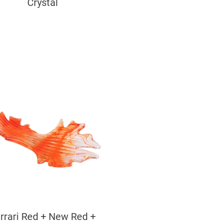
Crystal
rrari Red + New Red +