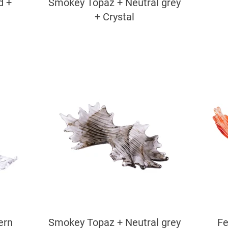
d +
Smokey Topaz + Neutral grey
+ Crystal
ern
Smokey Topaz + Neutral grey
Fe