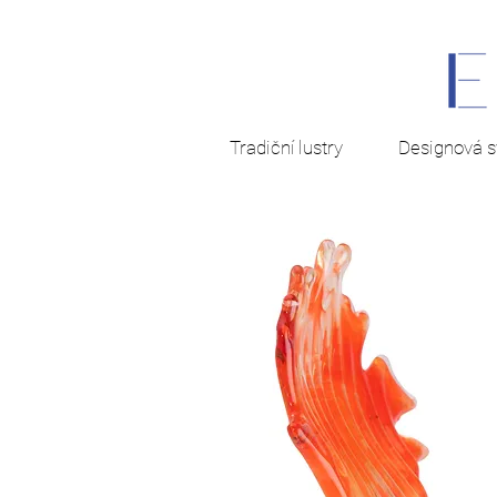
Tradiční lustry
Designová sv