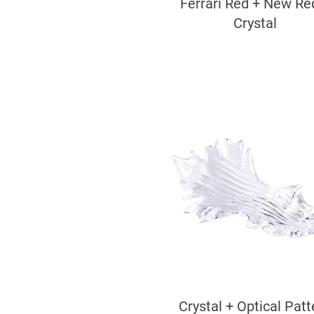
Ferrari Red + New Re
Crystal
Crystal + Optical Patt