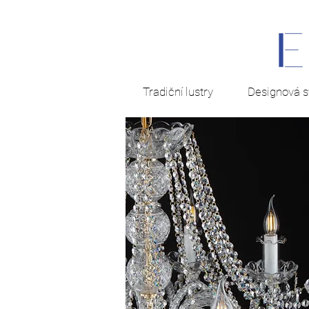
Tradiční lustry
Designová sv