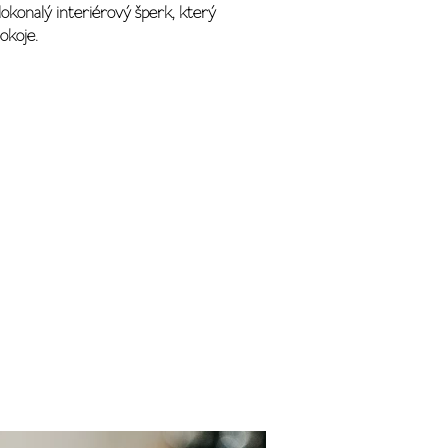
dokonalý interiérový šperk, který
okoje.