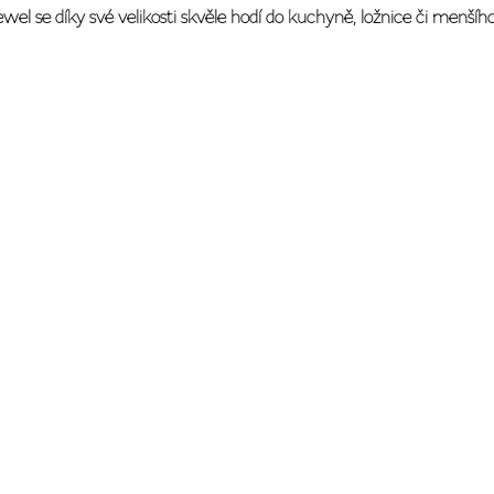
ewel se díky své velikosti skvěle hodí do kuchyně, ložnice či menšíh