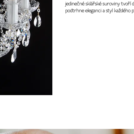
jedinečné sklářské suroviny tvoří 
podtrhne eleganci a styl každého p