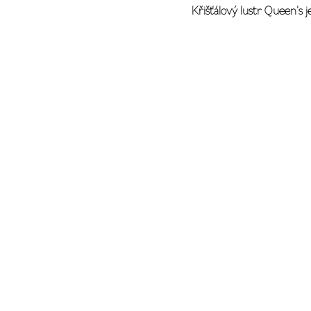
Křišťálový lustr Queen's j